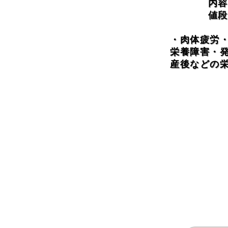
内容
値段
・肉体疲労
栄養障害・
産後などの