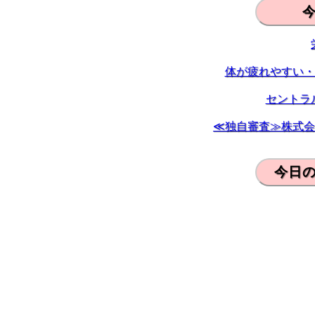
体が疲れやすい・
セントラ
≪独自審査≫株式会
今日