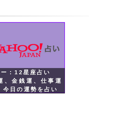
フー：12星座占い
運、金銭運、仕事運
、今日の運勢を占い