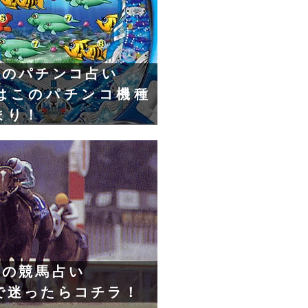
日のパチンコ占い
はこのパチンコ機種
まり！
日の競馬占い
で迷ったらコチラ！