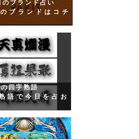
日のブランド占い
のブランドはコチ
日の四字熟語
熟語で今日を占お