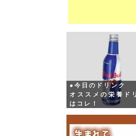
●今日のドリンク
オススメの栄養ド
はコレ！