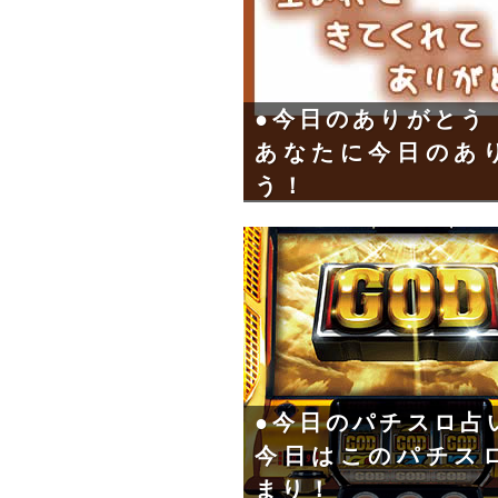
●今日のありがとう
あなたに今日のあ
う！
●今日のパチスロ占
今日はこのパチス
まり！