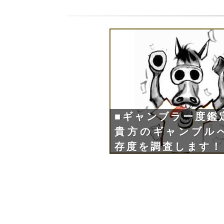
■ギャンブラー度鑑
貴方のギャンブル
存度を調査します！