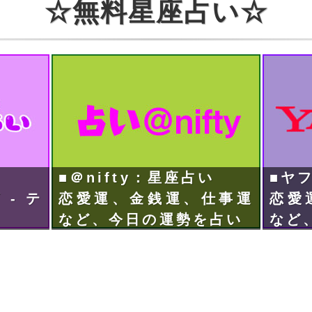
☆無料星座占い☆
■＠nifty：星座占い
■ヤ
- テ
恋愛運、金銭運、仕事運
恋愛
など、今日の運勢を占い
など